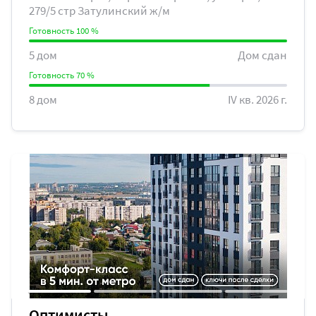
279/5 стр ​Затулинский ж/м
Готовность 100 %
5 дом
Дом сдан
Готовность 70 %
8 дом
IV кв. 2026 г.
Оптимисты