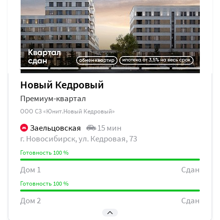
Новый Кедровый
Премиум-квартал
ООО СЗ «Юнит.Новый Кедровый»
Заельцовская
15 мин
г. Новосибирск, ул. Кедровая, 73
Готовность 100 %
Дом 1
Сдан
Готовность 100 %
Дом 2
Сдан
Готовность 100 %