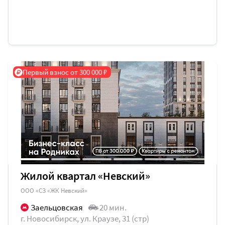
Первый взнос от 300 000 ₽
Жилой квартал «Невский»
ООО «СЗ «ЖК Невский»
Заельцовская
20 мин.
г. Новосибирск, ул. Краузе, 31 (стр)