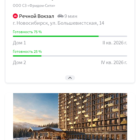
ООО СЗ «Фридом-Сити»
Речной Вокзал
9 мин
г. Новосибирск, ул. Большевистская, 14
Готовность 75 %
Дом 1
II кв. 2026 г.
Готовность 25 %
Дом 2
IV кв. 2026 г.
Готовность 25 %
Ввод в эксплуатацию 1 очереди
II кв. 2026 г.