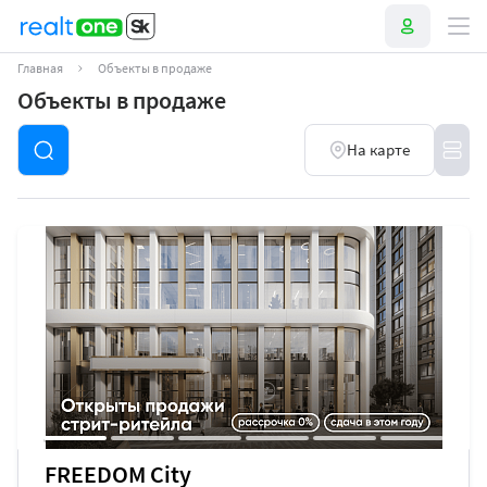
Главная
Объекты в продаже
Объекты в продаже
На карте
FREEDOM City