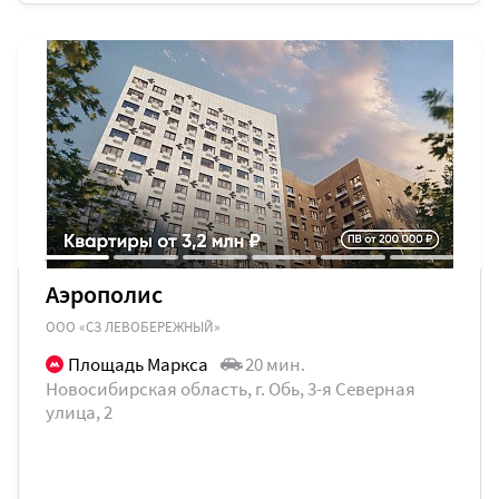
Аэрополис
ООО «СЗ ЛЕВОБЕРЕЖНЫЙ»
Площадь Маркса
20 мин.
Новосибирская область​, г. Обь, 3-я Северная
улица, 2