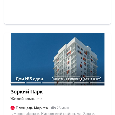
Зоркий Парк
Жилой комплекс
Площадь Маркса
25 мин.
г. Новосибирск, Кировский район, ул. Зорге,