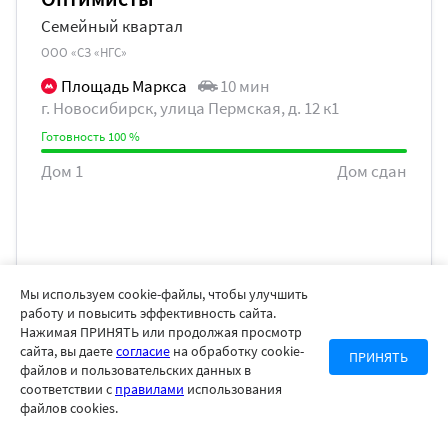
Семейный квартал
ООО «СЗ «НГС»
Площадь Маркса
10 мин
г. Новосибирск, улица Пермская, д. 12 к1
Готовность 100 %
Дом 1
Дом сдан
Мы используем cookie-файлы, чтобы улучшить
работу и повысить эффективность сайта.
Нажимая ПРИНЯТЬ или продолжая просмотр
сайта, вы даете
согласие
на обработку cookie-
ПРИНЯТЬ
файлов и пользовательских данных в
соответствии с
правилами
использования
файлов cookies.
Отправить уведомление
Регистрация риелтора