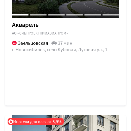
Акварель
АО «СИБПРОЕКТНИИАВИАПРОМ»
Заельцовская
37 мин
г. Новосибирск, село Кубовая, Луговая ул., 1
Ипотека для всех от 5,9%