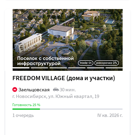
FREEDOM VILLAGE (дома и участки)
Заельцовская
30 мин.
г. Новосибирск, ул. Южный квартал, 19
Готовность 25 %
1 очередь
IV кв. 2026 г.