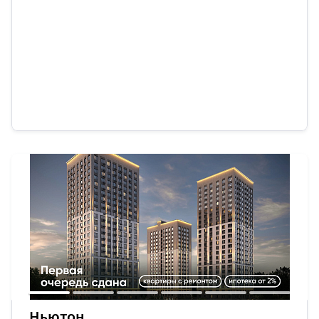
Ньютон