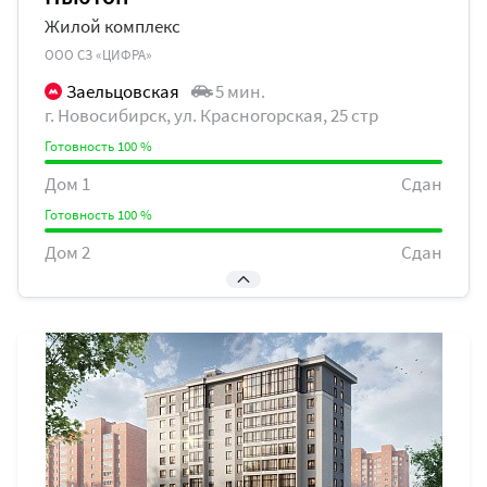
Жилой комплекс
ООО СЗ «ЦИФРА»
Заельцовская
5 мин.
г. Новосибирск, ул. Красногорская, 25 стр
Готовность 100 %
Дом 1
Сдан
Готовность 100 %
Дом 2
Сдан
Готовность 20 %
Дом 3
I кв. 2028 г.