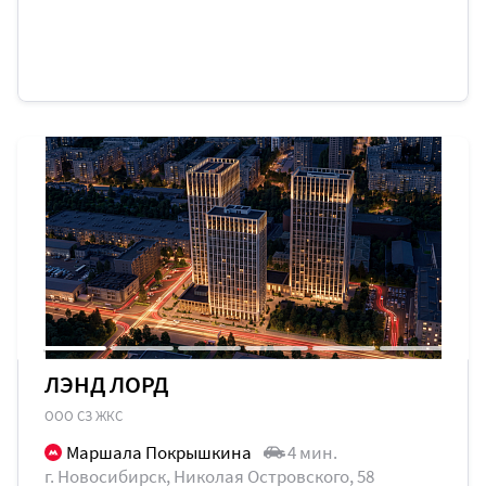
ЛЭНД ЛОРД
ООО СЗ ЖКС
Маршала Покрышкина
4 мин.
г. Новосибирск, Николая Островского, 58