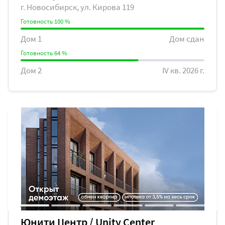
г. Новосибирск, ул. Кирова 119
Готовность 100 %
Дом 1
Дом сдан
Готовность 64 %
Дом 2
IV кв. 2026 г.
Юнити Центр / Unity Center