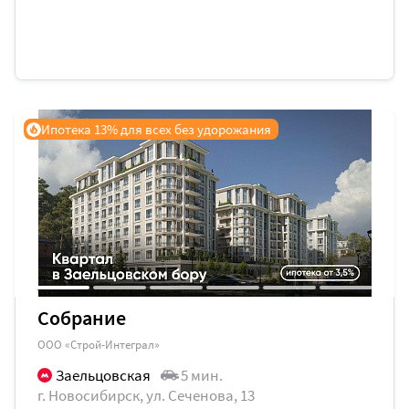
Ипотека 13% для всех без удорожания
Собрание
ООО «Строй-Интеграл»
Заельцовская
5 мин.
г. Новосибирск, ул. Сеченова, 13