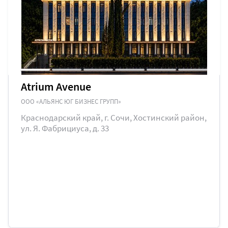
Atrium Avenue
ООО «АЛЬЯНС ЮГ БИЗНЕС ГРУПП»
Краснодарский край, г. Сочи, Хостинский район,
ул. Я. Фабрициуса, д. 33