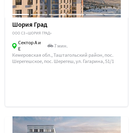
Шория Град
ООО СЗ «ШОРИЯ ГРАД»
Сектор А и
7 мин.
Е
Кемеровская обл., Таштагольский район, пос.
Шерегешское, пос. Шерегеш, ул. Гагарина, 51/1