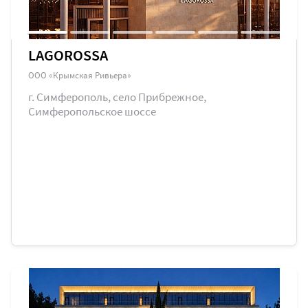
LAGOROSSA
ООО «Крымская Ривьера»
г. Симферополь, село Прибрежное,
Симферопольское шоссе