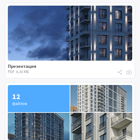
Презентация
PDF
6.33 МБ
12
файлов