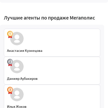
Лучшие агенты по продаже Мегаполис
Анастасия Кузнецова
Данияр Аубакиров
Илья Жуков