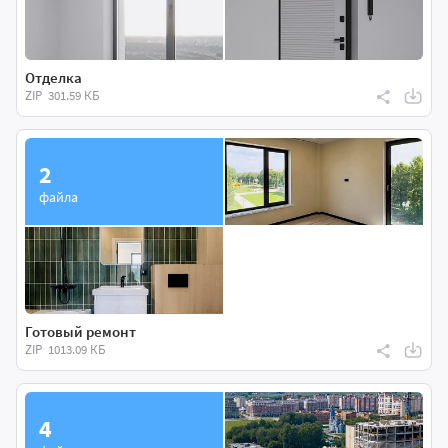
Отделка
ZIP
301.59 КБ
2
файла
Готовый ремонт
ZIP
1013.09 КБ
4