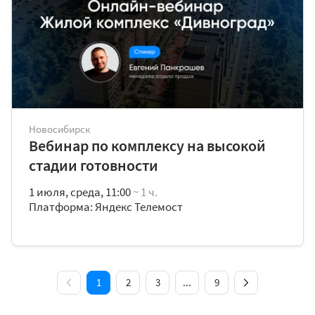
Новосибирск
Вебинар по комплексу на высокой
стадии готовности
1 июля, среда, 11:00
~ 1 ч.
Платформа: Яндекс Телемост
1
2
3
...
9