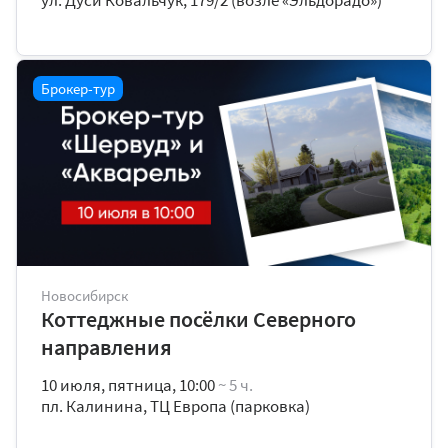
ул. Дуси Ковальчук, 179/2 (возле «Эльдорадо»)
Брокер-тур
Новосибирск
Коттеджные посёлки Северного
направления
10 июля, пятница, 10:00
~ 5 ч.
пл. Калинина, ТЦ Европа (парковка)