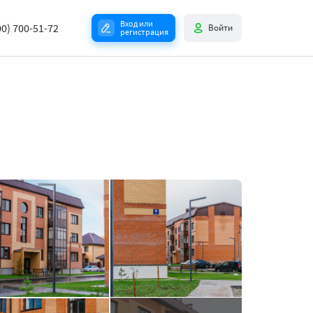
Вход или
00) 700-51-72
Войти
регистрация