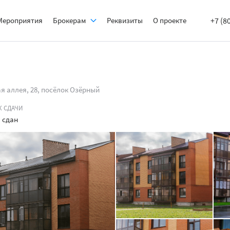
Мероприятия
Брокерам
Реквизиты
О проекте
+7 (8
я аллея, 28, посёлок Озёрный
К СДАЧИ
 сдан