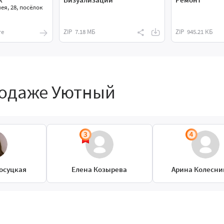
ея, 28, посёлок
те
ZIP
7.18 МБ
ZIP
945.21 КБ
родаже Уютный
осуцкая
Елена Козырева
Арина Колесни