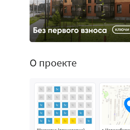
О проекте
Шахматка (планировки)
г. Новосибирс