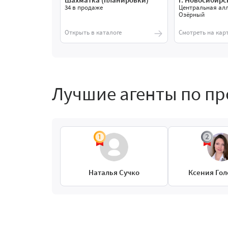
34 в продаже
Центральная алл
Озёрный
Открыть в каталоге
Смотреть на кар
Лучшие агенты по п
Наталья Сучко
Ксения Гол