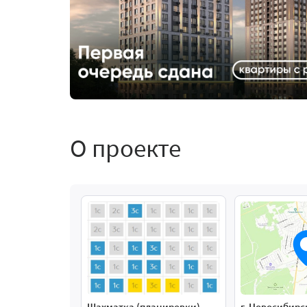
О проекте
Шахматка (планировки)
г. Новосибирс