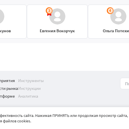
кунов
Евгения Вокорчук
Ольга Потех
приятия
Инструменты
сти рынка
Инструкции
атформе
Аналитика
ффективность сайта. Нажимая ПРИНЯТЬ или продолжая просмотр сайта,
й характер и не является публичной офертой.
 файлов cookies.