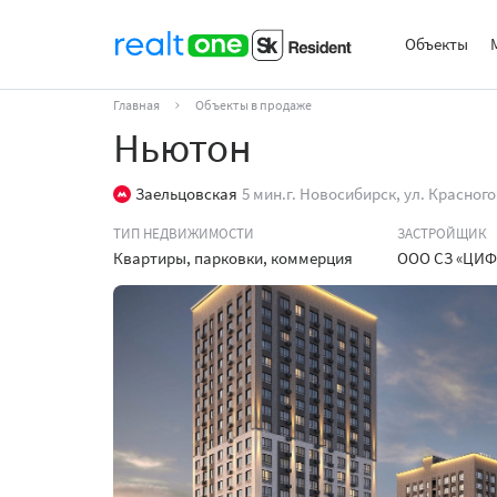
Объекты
Главная
Объекты в продаже
Ньютон
Заельцовская
5 мин.
г. Новосибирск, ул. Красного
ТИП НЕДВИЖИМОСТИ
ЗАСТРОЙЩИК
Квартиры, парковки, коммерция
ООО СЗ «ЦИФ