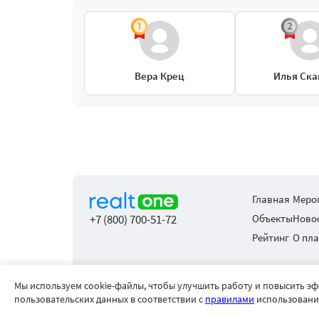
Вера Крец
Илья Ска
Главная
Меро
+7 (800) 700-51-72
Объекты
Ново
Рейтинг
О пл
Мы используем cookie-файлы, чтобы улучшить работу и повысить э
*Информация на сайте носит исключительно справочны
пользовательских данных в соответствии с
правилами
использования