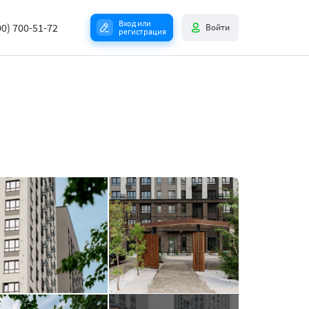
Вход или
00) 700-51-72
Войти
регистрация