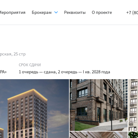
Мероприятия
Брокерам
Реквизиты
О проекте
+7 (8
рская, 25 стр
СРОК СДАЧИ
РА»
1 очередь — сдана, 2 очередь — I кв. 2028 года