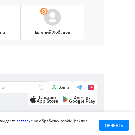
ина
Евгений Лобанов
Войти
Загрузить в
Доступно в
App Store
Google Play
 вы даете
согласие
на обработку cookie-файлов и
Политика конфиденциальности
ПРИНЯТЬ