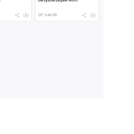
ZIP
9.88 МБ