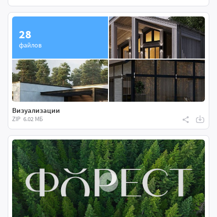
28
файлов
Визуализации
ZIP
6.02 МБ