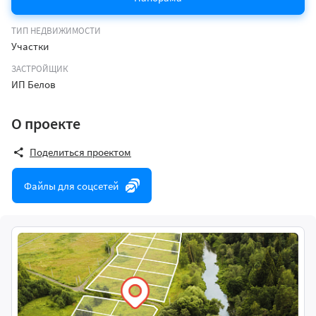
ТИП НЕДВИЖИМОСТИ
Участки
ЗАСТРОЙЩИК
ИП Белов
О проекте
Поделиться проектом
Файлы для соцсетей