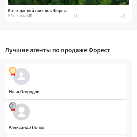
Коттеджный поселок Форест
MP4
110.47 МБ
Лучшие агенты по продаже Форест
Илья Огородов
Александр Попов