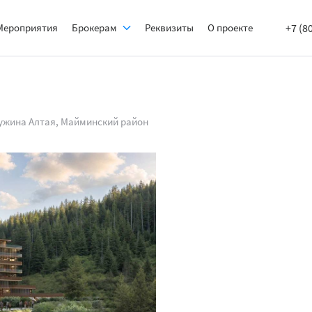
Мероприятия
Брокерам
Реквизиты
О проекте
+7 (8
ужина Алтая, Майминский район