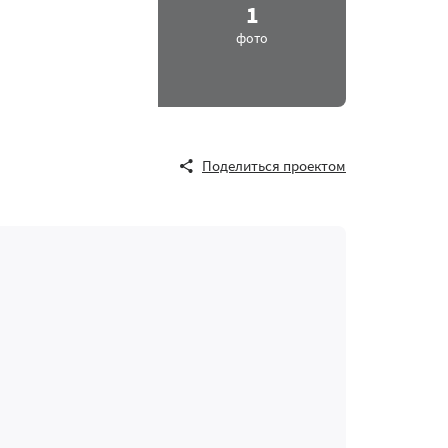
1
фото
Поделиться проектом