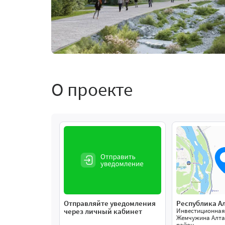
О проекте
Отправляйте уведомления
Республика А
через личный кабинет
Инвестиционная
Жемчужина Алта
район