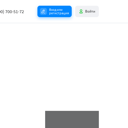
Вход или
00) 700-51-72
Войти
регистрация