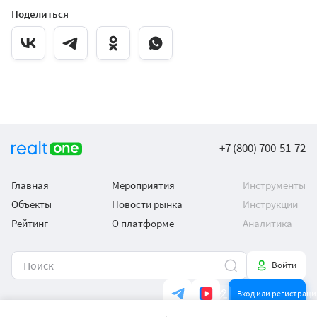
Поделиться
+7 (800) 700-51-72
Главная
Мероприятия
Инструменты
Объекты
Новости рынка
Инструкции
Рейтинг
О платформе
Аналитика
Войти
Вход или регистраци
Загрузить в
Доступно в