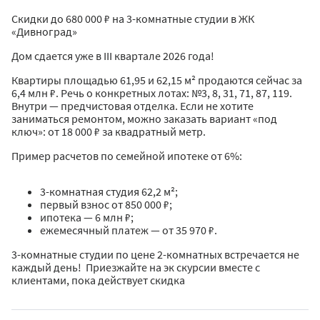
Скидки до 680 000 ₽ на 3-комнатные студии в ЖК
«Дивноград»
Дом сдается уже в III квартале 2026 года!
Квартиры площадью 61,95 и 62,15 м² продаются сейчас за
6,4 млн ₽. Речь о конкретных лотах: №3, 8, 31, 71, 87, 119.
Внутри — предчистовая отделка. Если не хотите
заниматься ремонтом, можно заказать вариант «под
ключ»: от 18 000 ₽ за квадратный метр.
Пример расчетов по семейной ипотеке от 6%:
3-комнатная студия 62,2 м²;
первый взнос от 850 000 ₽;
ипотека — 6 млн ₽;
ежемесячный платеж — от 35 970 ₽.
3-комнатные студии по цене 2-комнатных встречается не
каждый день! Приезжайте на эк скурсии вместе с
клиентами, пока действует скидка