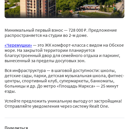
Минимальный первый взнос — 728 000 ₽. Предложение
распространяется на студии во 2-м доме.
«Черемушки»
— это ЖК комфорт-класса с видом на Обское
море. На закрытой территории планируется
благоустроенный двор для семейного отдыха и паркинг,
вынесенный за пределы досуговых зон.
Вся инфраструктура — в шаговой доступности: школы,
детские сады, парки, детская музыкальная школа, фитнес-
центры, спортивный клуб, супермаркеты, банкоматы,
больницы и др. До метро «Площадь Маркса» — 25 минут
езды.
Успейте предложить уникальную выгоду от застройщика!
Отправляйте уведомления через систему Realt One.
Поделиться