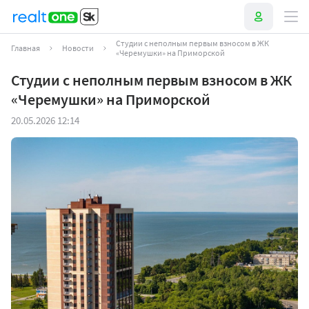
Студии с неполным первым взносом в ЖК
Главная
Новости
«Черемушки» на Приморской
Студии с неполным первым взносом в ЖК
«Черемушки» на Приморской
20.05.2026 12:14