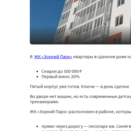
В
ЖК «Зоркий Парк»
квартиры в сданном доме н
Скидки до 500 000 ₽
Первый взнос 20%
Пятый корпус уже готов. Ключи — в день сделки
Во дворе нет машин, но есть современные детск
тренажерами.
ЖК «Зоркий Парк» расположен в районе, который 
прямо через дорогу — лесопарк им. Синяги