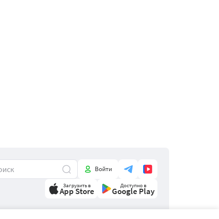
Войти
Загрузить в
Доступно в
App Store
Google Play