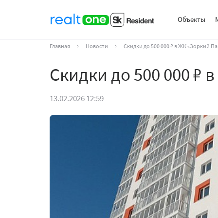
Объекты
Главная
Новости
Скидки до 500 000 ₽ в ЖК «Зоркий Па
Скидки до 500 000 ₽ 
13.02.2026 12:59