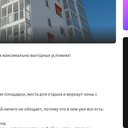
а максимально выгодных условиях!
ие площадки, места для отдыха и воркаут-зоны с
ничего не обещает, потому что в нем уже все есть:
на;