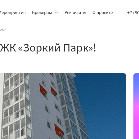
Мероприятия
Брокерам
Реквизиты
О проекте
+7 (8
рк»!
в ЖК «Зоркий Парк»!