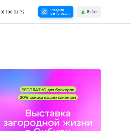
Вход или
00) 700-51-72
Войти
регистрация