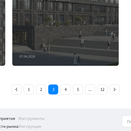
07.04.2026
1
2
3
4
5
...
12
приятия
Инструменты
сти рынка
Инструкции