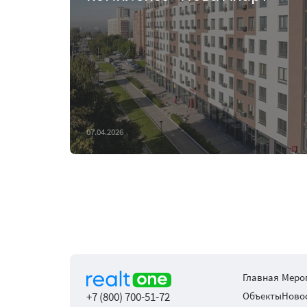
07.04.2026
Главная
Меро
+7 (800) 700-51-72
Объекты
Ново