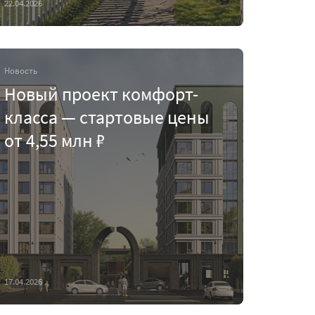
22.04.2026
Новость
Новый проект комфорт-
класса — стартовые цены
от 4,55 млн ₽
17.04.2026