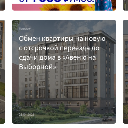
22.04.2026
Новость
Обмен квартиры на новую
с отсрочкой переезда до
сдачи дома в «Авеню на
Выборной»
21.04.2026