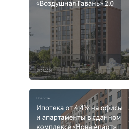
«Воздушная Гавань» 2.0
10.04.2026
Новость
Ипотека от 4,4% на офисы
и апартаменты в сданном
комплексе «Нова Апарт»