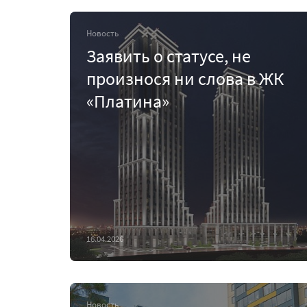
Новость
Заявить о статусе, не
произнося ни слова в ЖК
«Платина»
16.04.2026
Новость