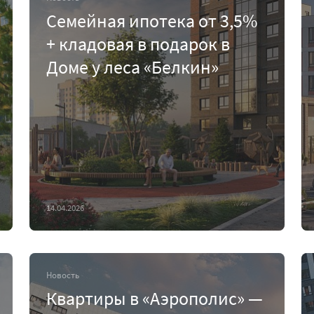
Семейная ипотека от 3,5%
+ кладовая в подарок в
Доме у леса «Белкин»
14.04.2026
Новость
Квартиры в «Аэрополис» —