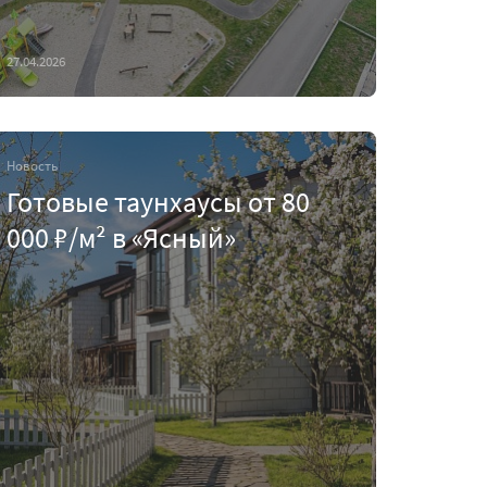
27.04.2026
Новость
Готовые таунхаусы от 80
000 ₽/м² в «Ясный»