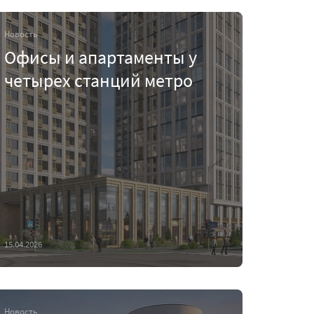
Новость
Офисы и апартаменты у
четырех станций метро
15.04.2026
Новость