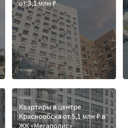
от 3,1 млн ₽
09.04.2026
Новость
Квартиры в центре
Краснообска от 5,1 млн ₽ в
ЖК «Мегаполис»