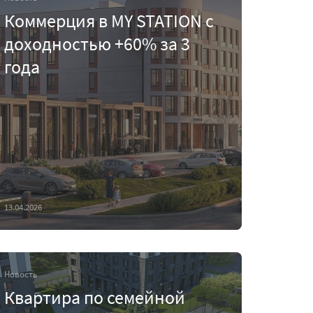
Коммерция в MY STATION с
доходностью +60% за 3
года
13.04.2026
Новость
Квартира по семейной