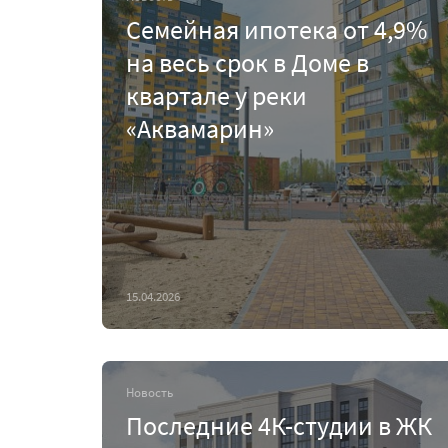
Семейная ипотека от 4,9%
на весь срок в Доме в
квартале у реки
«Аквамарин»
15.04.2026
Новость
Последние 4К-студии в ЖК