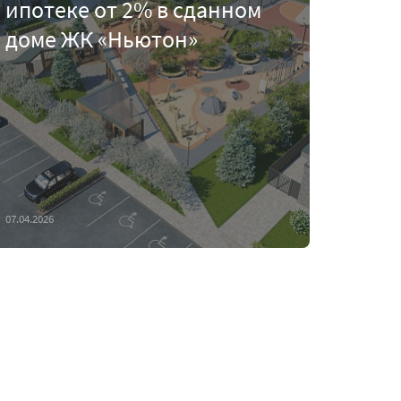
ипотеке от 2% в сданном
доме ЖК «Ньютон»
07.04.2026