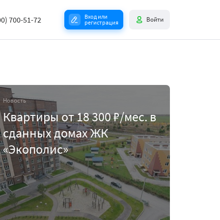
Вход или
00) 700-51-72
Войти
регистрация
Новость
Квартиры от 18 300 ₽/мес. в
сданных домах ЖК
«Экополис»