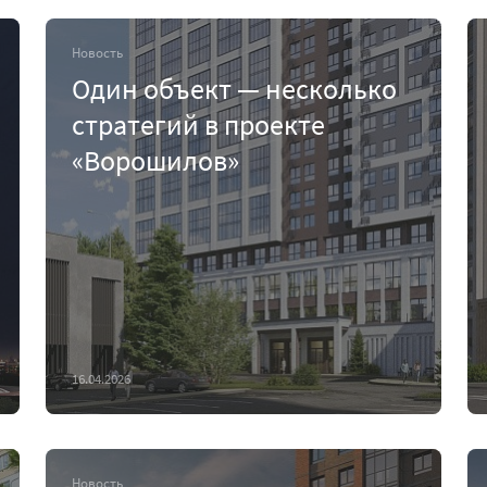
Новость
Один объект — несколько
стратегий в проекте
«Ворошилов»
16.04.2026
Новость